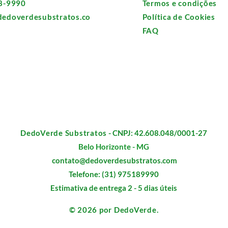
8-9990
Termos e condições
edoverdesubstratos.co
Política de Cookies
FAQ
DedoVerde Substratos
- CNPJ: 42.608.048/0001-27
Belo Horizonte - MG
contato@dedoverdesubstratos.com
Telefone: (31) 975189990
Estimativa de entrega 2 - 5 dias úteis
© 2026 por DedoVerde.