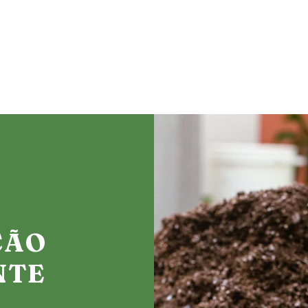
ÇÃO
NTE