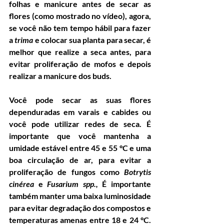
folhas e manicure antes de secar as 
flores (como mostrado no vídeo), agora, 
se você não tem tempo hábil para fazer 
a 
trima 
e colocar sua planta para secar, é 
melhor que realize a seca antes, para 
evitar proliferação de mofos e depois 
realizar a manicure dos buds.
Você pode secar as suas flores 
dependuradas em varais e cabides ou 
você pode utilizar redes de seca. É 
importante que você mantenha a 
umidade estável entre 45 e 55 °C e uma 
boa circulação de ar, para evitar a 
proliferação de fungos como 
Botrytis 
cinérea
 e 
Fusarium spp., 
É importante 
também manter uma baixa luminosidade 
para evitar degradação
dos compostos e 
temperaturas amenas entre 18 e 24 °C. 