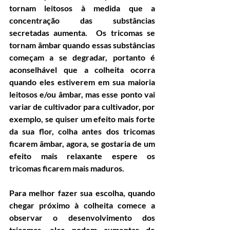
tornam leitosos à medida que a 
concentração das substâncias 
secretadas aumenta.  Os tricomas se 
tornam âmbar quando essas substâncias 
começam a se degradar, portanto é 
aconselhável que a colheita ocorra 
quando eles estiverem em sua maioria 
leitosos e/ou âmbar, mas esse ponto vai 
variar de cultivador para cultivador, por 
exemplo, se quiser um efeito mais forte 
da sua flor, colha antes dos tricomas 
ficarem âmbar, agora, se gostaria de um 
efeito mais relaxante espere os 
tricomas ficarem mais maduros.
Para melhor fazer sua escolha, quando 
chegar próximo à colheita comece a 
observar o desenvolvimento dos 
tricomas, eles podem aumentar de 