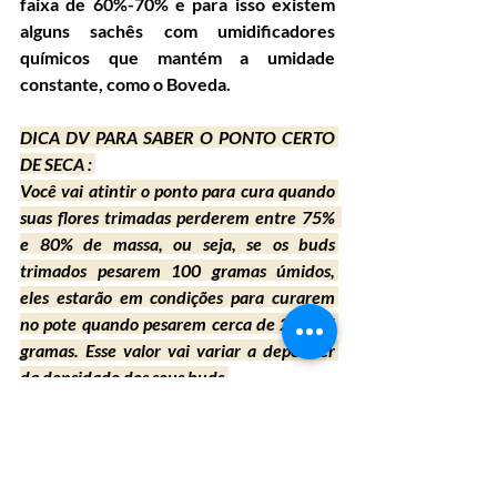
faixa de 60%-70% e para isso existem 
alguns sachês com umidificadores 
químicos que mantém a umidade 
constante, como o Boveda.
DICA DV PARA SABER O PONTO CERTO 
DE SECA : 
Você vai atintir o ponto para cura quando 
suas flores trimadas perderem entre 75%  
e 80% de massa, ou seja, se os buds 
trimados pesarem 100 gramas úmidos, 
eles estarão em condições para curarem 
no pote quando pesarem cerca de 20 - 25 
gramas. Esse valor vai variar a depender 
da densidade dos seus buds.