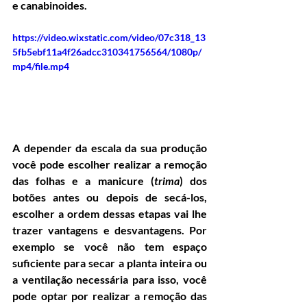
e canabinoides. 
https://video.wixstatic.com/video/07c318_13
5fb5ebf11a4f26adcc310341756564/1080p/
mp4/file.mp4
A depender da escala da sua produção 
você pode escolher realizar a remoção 
das folhas e a manicure (
trima
) dos 
botões antes ou depois de secá-los, 
escolher a ordem dessas etapas vai lhe 
trazer vantagens e desvantagens. Por 
exemplo se você não tem espaço 
suficiente para secar a planta inteira ou 
a ventilação necessária para isso, você 
pode optar por realizar a remoção das 