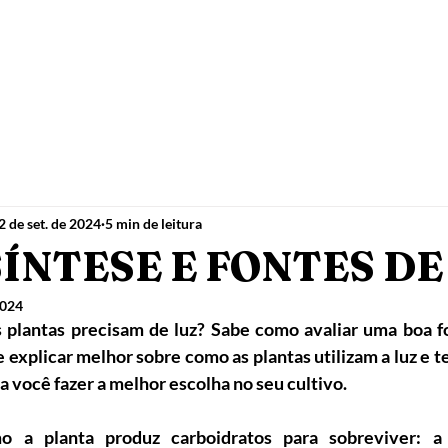
2 de set. de 2024
5 min de leitura
ÍNTESE E FONTES DE
2024
 plantas precisam de luz? Sabe como avaliar uma boa fo
 explicar melhor sobre como as plantas utilizam a luz e te 
a você fazer a melhor escolha no seu cultivo.
o a planta produz carboidratos para sobreviver: a 