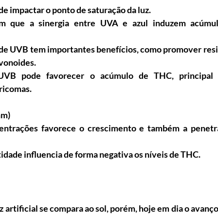
de impactar o ponto de saturação da luz.
em que a sinergia entre UVA e azul induzem acúmu
e UVB tem importantes benefícios, como promover resis
avonoides.
UVB pode favorecer o acúmulo de THC, principal fi
tricomas.
nm)
entrações favorece o crescimento e também a penetra
dade influencia de forma negativa os níveis de THC.
artificial se compara ao sol, porém, hoje em dia o avanç