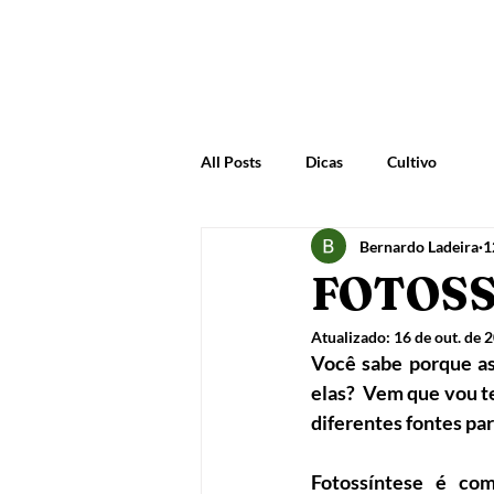
All Posts
Dicas
Cultivo
Bernardo Ladeira
1
FOTOSS
Atualizado:
16 de out. de 
Você sabe porque as
elas?  Vem que vou te
diferentes fontes par
Fotossíntese é com