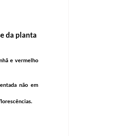
e da planta
nhã e vermelho 
entada não em 
florescências.