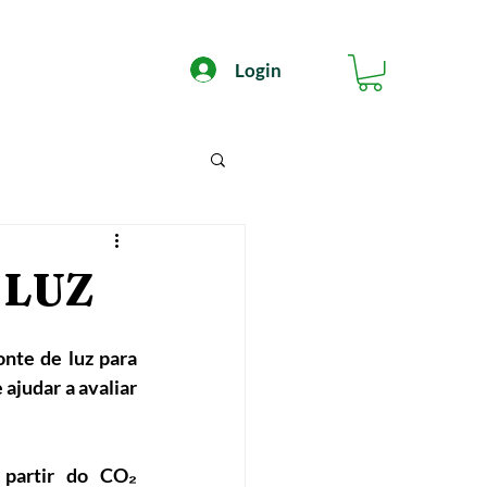
Login
 LUZ
nte de luz para 
ajudar a avaliar 
partir do CO₂ 