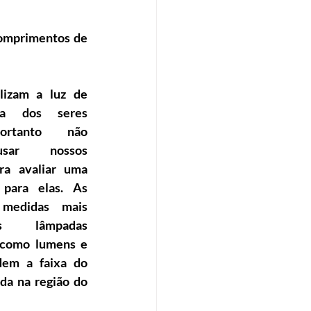
comprimentos de 
lizam a luz de 
ta dos seres 
ortanto não 
sar nossos 
ra avaliar uma 
para elas. As 
medidas mais 
s lâmpadas 
 como lumens e 
em a faixa do 
da na região do 